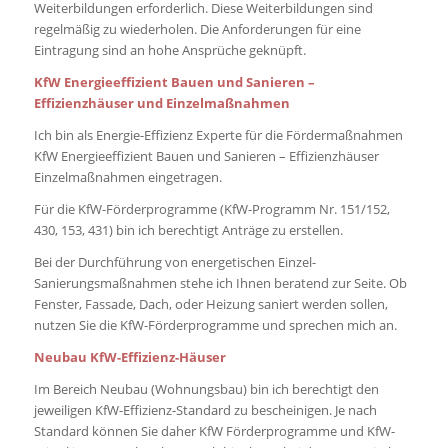
Weiterbildungen erforderlich. Diese Weiterbildungen sind
regelmäßig zu wiederholen. Die Anforderungen für eine
Eintragung sind an hohe Ansprüche geknüpft.
KfW Energieeffizient Bauen und Sanieren –
Effizienzhäuser und Einzelmaßnahmen
Ich bin als Energie-Effizienz Experte für die Fördermaßnahmen
KfW Energieeffizient Bauen und Sanieren – Effizienzhäuser
Einzelmaßnahmen eingetragen.
Für die KfW-Förderprogramme (KfW-Programm Nr. 151/152,
430, 153, 431) bin ich berechtigt Anträge zu erstellen.
Bei der Durchführung von energetischen Einzel-
Sanierungsmaßnahmen stehe ich Ihnen beratend zur Seite. Ob
Fenster, Fassade, Dach, oder Heizung saniert werden sollen,
nutzen Sie die KfW-Förderprogramme und sprechen mich an.
Neubau KfW-Effizienz-Häuser
Im Bereich Neubau (Wohnungsbau) bin ich berechtigt den
jeweiligen KfW-Effizienz-Standard zu bescheinigen. Je nach
Standard können Sie daher KfW Förderprogramme und KfW-